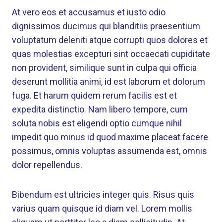
At vero eos et accusamus et iusto odio
dignissimos ducimus qui blanditiis praesentium
voluptatum deleniti atque corrupti quos dolores et
quas molestias excepturi sint occaecati cupiditate
non provident, similique sunt in culpa qui officia
deserunt mollitia animi, id est laborum et dolorum
fuga. Et harum quidem rerum facilis est et
expedita distinctio. Nam libero tempore, cum
soluta nobis est eligendi optio cumque nihil
impedit quo minus id quod maxime placeat facere
possimus, omnis voluptas assumenda est, omnis
dolor repellendus.
Bibendum est ultricies integer quis. Risus quis
varius quam quisque id diam vel. Lorem mollis