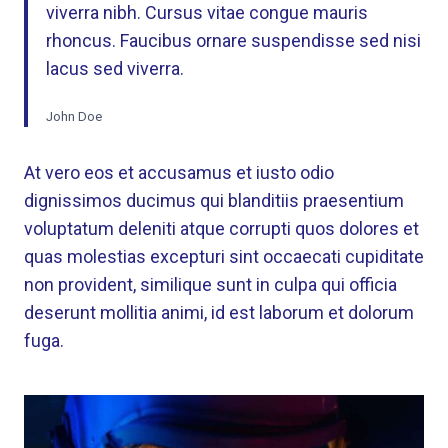
viverra nibh. Cursus vitae congue mauris
rhoncus. Faucibus ornare suspendisse sed nisi
lacus sed viverra.
John Doe
At vero eos et accusamus et iusto odio
dignissimos ducimus qui blanditiis praesentium
voluptatum deleniti atque corrupti quos dolores et
quas molestias excepturi sint occaecati cupiditate
non provident, similique sunt in culpa qui officia
deserunt mollitia animi, id est laborum et dolorum
fuga.