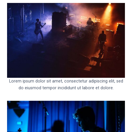
Lorem ipsum dolor sit amet, consectetur adipiscing elit, sed
do eiusmod tempor incididunt ut labore et dolore.