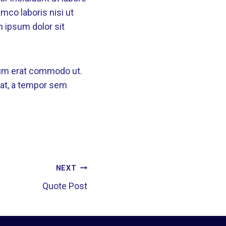
mco laboris nisi ut
m ipsum dolor sit
trum erat commodo ut.
at, a tempor sem
NEXT
Quote Post