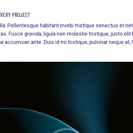
EVERY PROJECT
la. Pellentesque habitant morbi tristique senectus et n
. Fusce gravida, ligula non molestie tristique, justo elit b
ccumsan ante. Duis id mi tristique, pulvinar neque at, lo