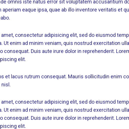
unde omnis iste natus error sit voluptatem accusantium 
aperiam eaque ipsa, quae ab illo inventore veritatis et q
cabo.
 amet, consectetur adipisicing elit, sed do eiusmod tempo
. Ut enim ad minim veniam, quis nostrud exercitation ulla
 consequat. Duis aute irure dolor in reprehenderit. Lore
iscing elit.
ros et lacus rutrum consequat. Mauris sollicitudin enim 
nisl.
 amet, consectetur adipisicing elit, sed do eiusmod tempo
. Ut enim ad minim veniam, quis nostrud exercitation ulla
 consequat. Duis aute irure dolor in reprehenderit. Lore
iscing elit.