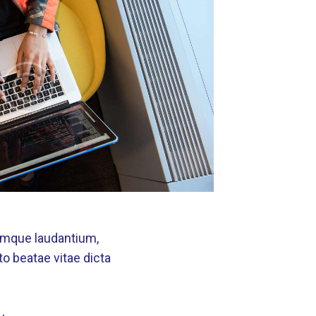
remque laudantium,
to beatae vitae dicta