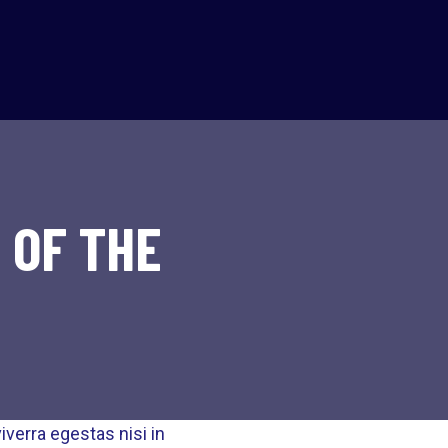
 OF THE
verra egestas nisi in