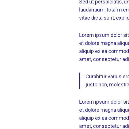
Sed ut perspiciatis, 
laudantium, totam rem 
vitae dicta sunt, expli
Lorem ipsum dolor sit
et dolore magna aliqua
aliquip ex ea commodo
amet, consectetur adip
Curabitur varius e
justo non, molestie 
Lorem ipsum dolor sit
et dolore magna aliqua
aliquip ex ea commodo
amet, consectetur adip