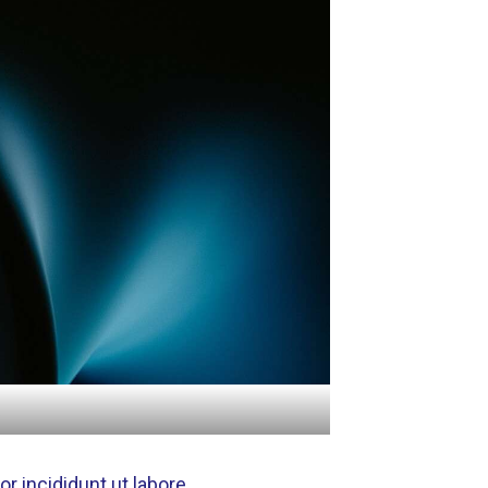
r incididunt ut labore