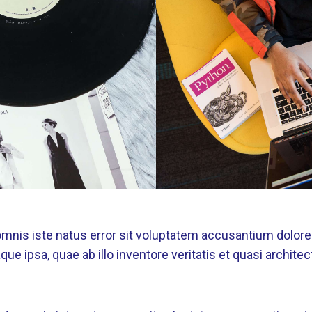
 omnis iste natus error sit voluptatem accusantium dolo
e ipsa, quae ab illo inventore veritatis et quasi architec