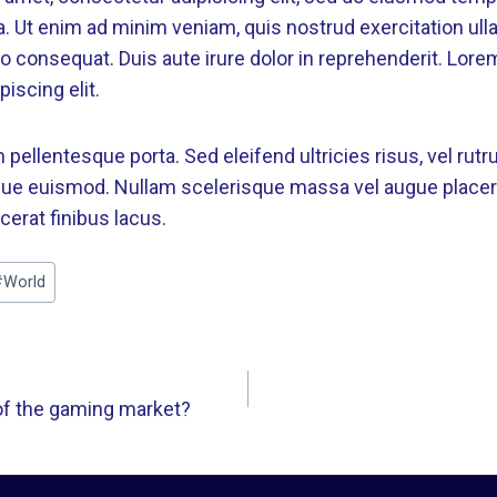
. Ut enim ad minim veniam, quis nostrud exercitation ulla
 consequat. Duis aute irure dolor in reprehenderit. Lore
iscing elit.
m pellentesque porta. Sed eleifend ultricies risus, vel ru
gue euismod. Nullam scelerisque massa vel augue placer
cerat finibus lacus.
#
World
 of the gaming market?