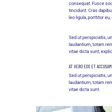
consequat. Fusce soda
tincidunt. Cras dapib
leo ligula, porttitor e
Sed ut perspiciatis, 
laudantium, totam rem 
vitae dicta sunt, expli
AT VERO EOS ET ACCUSAM
Sed ut perspiciatis, 
laudantium, totam rem 
vitae dicta sunt.