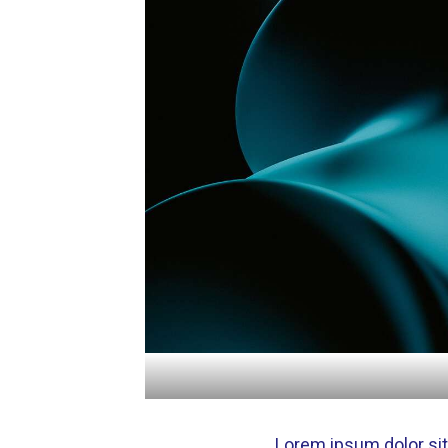
Lorem ipsum dolor sit