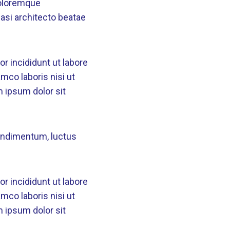
doloremque
uasi architecto beatae
r incididunt ut labore
mco laboris nisi ut
m ipsum dolor sit
condimentum, luctus
r incididunt ut labore
mco laboris nisi ut
m ipsum dolor sit