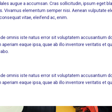
les augue a accumsan. Cras sollicitudin, ipsum eget blan
us. Vivamus elementum semper nisi. Aenean vulputate ele
u, consequat vitae, eleifend ac, enim.
unde omnis iste natus error sit voluptatem accusantium 
aperiam eaque ipsa, quae ab illo inventore veritatis et q
cabo.
unde omnis iste natus error sit voluptatem accusantium 
aperiam eaque ipsa, quae ab illo inventore veritatis et q