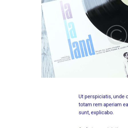
Ut perspiciatis, unde
totam rem aperiam eaqu
sunt, explicabo.