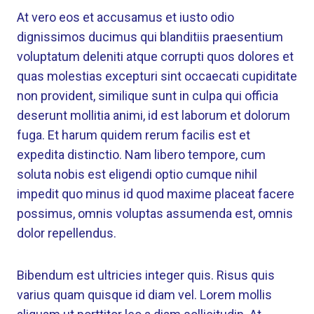
At vero eos et accusamus et iusto odio
dignissimos ducimus qui blanditiis praesentium
voluptatum deleniti atque corrupti quos dolores et
quas molestias excepturi sint occaecati cupiditate
non provident, similique sunt in culpa qui officia
deserunt mollitia animi, id est laborum et dolorum
fuga. Et harum quidem rerum facilis est et
expedita distinctio. Nam libero tempore, cum
soluta nobis est eligendi optio cumque nihil
impedit quo minus id quod maxime placeat facere
possimus, omnis voluptas assumenda est, omnis
dolor repellendus.
Bibendum est ultricies integer quis. Risus quis
varius quam quisque id diam vel. Lorem mollis