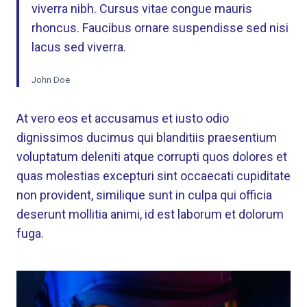
viverra nibh. Cursus vitae congue mauris
rhoncus. Faucibus ornare suspendisse sed nisi
lacus sed viverra.
John Doe
At vero eos et accusamus et iusto odio
dignissimos ducimus qui blanditiis praesentium
voluptatum deleniti atque corrupti quos dolores et
quas molestias excepturi sint occaecati cupiditate
non provident, similique sunt in culpa qui officia
deserunt mollitia animi, id est laborum et dolorum
fuga.