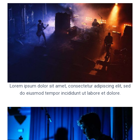
Lorem ipsum dolor sit amet, consectetur adipiscing elit, sed
do eiusmod tempor incididunt ut labore et dolore.